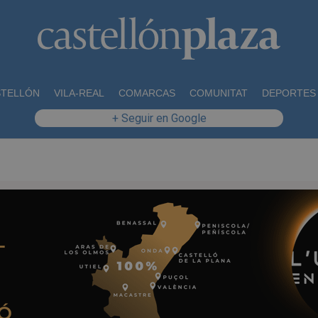
STELLÓN
VILA-REAL
COMARCAS
COMUNITAT
DEPORTES
+ Seguir en Google