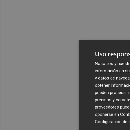
Uso respons
Nosotros y nuestr
información en su 
y datos de navega
obtener informació
pueden procesar su
precisos y caracte
proveedores pueden
oponerse en
Confi
Configuración de 