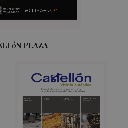
ELLóN PLAZA