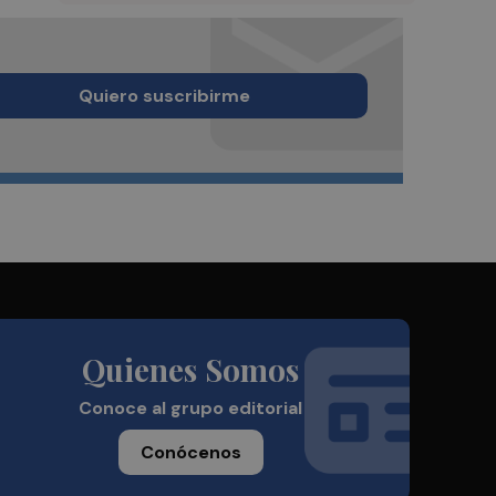
Quiero suscribirme
Quienes Somos
Conoce al grupo editorial
Conócenos