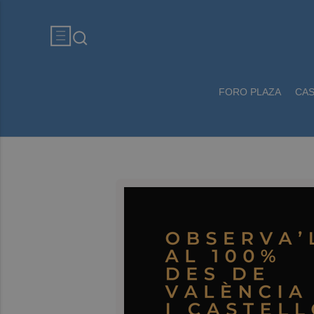
FORO PLAZA
CA