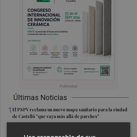
Últimas Noticias
1
El PSPV reclama un nuevo mapa sanitario para la ciudad
de Castelló "que vaya más allá de parches"
2
Alfondeguilla dedicará una calle a Moncofa por su
acogida durante el incendio de la Serra d'Espadà