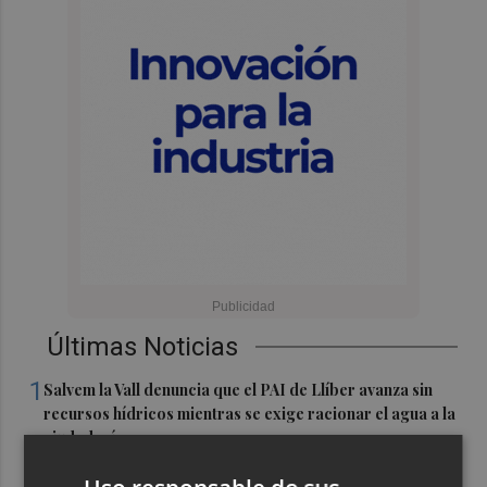
Últimas Noticias
1
Salvem la Vall denuncia que el PAI de Llíber avanza sin
recursos hídricos mientras se exige racionar el agua a la
ciudadanía
2
El Hozono Jairis aún necesita un par de incorporaciones