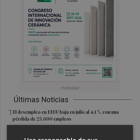
Últimas Noticias
1
El desempleo en EEUU baja en julio al 4,1 %, con una
pérdida de 23.000 empleos
2
Activado el máximo nivel de preemergencia frente a
incendios en la Comunitat toda la jornada del eclipse