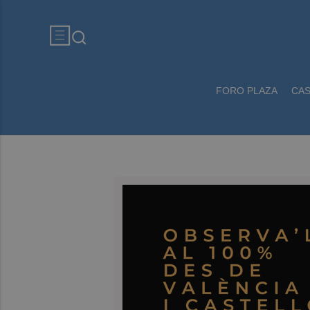
FORO PLAZA
CA