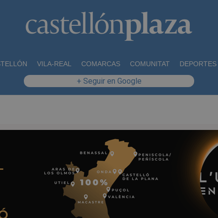
STELLÓN
VILA-REAL
COMARCAS
COMUNITAT
DEPORTES
+ Seguir en Google