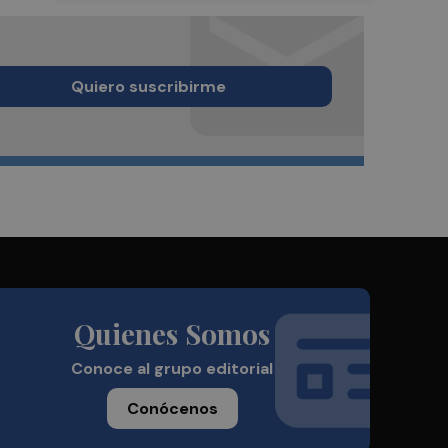
Quiero suscribirme
Quienes Somos
Conoce al grupo editorial
Conócenos