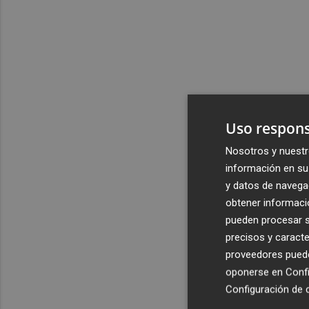
Uso respons
Nosotros y nuestr
información en su 
y datos de navega
obtener informació
pueden procesar su
precisos y caracte
proveedores pueden
oponerse en
Confi
Configuración de 