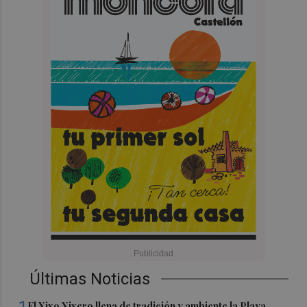
Últimas Noticias
El Xixo Xixero llena de tradición y ambiente la Playa