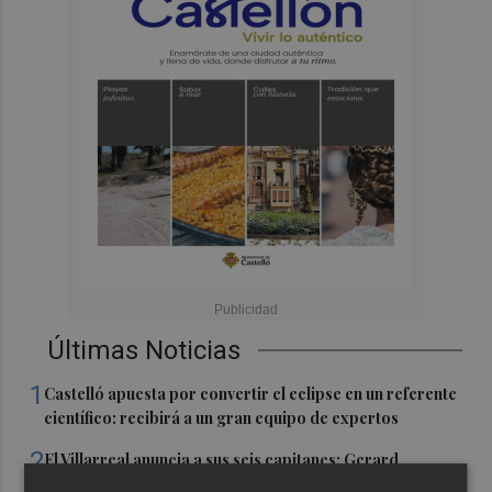
Últimas Noticias
1
Castelló apuesta por convertir el eclipse en un referente
científico: recibirá a un gran equipo de expertos
2
El Villarreal anuncia a sus seis capitanes: Gerard
Moreno, Foyth, Comesaña, Ayoze, Cardona y Logan