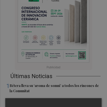
Últimas Noticias
1
Bétera lleva su ‘aroma de somni’ a todos los rincones de
la Comunitat
2
Xàtiva restringirá el acceso al Castillo con vehículos
particulares durante el eclipse del próximo 12 de agosto