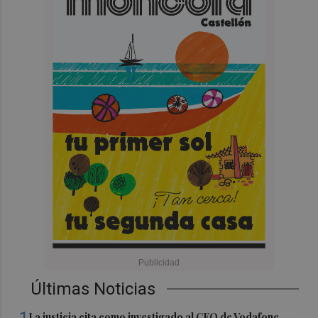
Últimas Noticias
La justicia cita como investigado al CEO de Vodafone