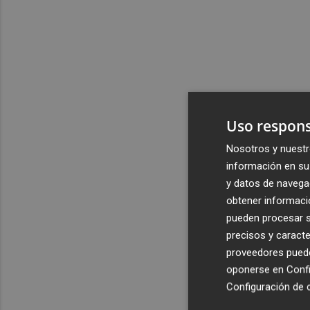
Uso respons
Nosotros y nuestr
información en su 
y datos de navega
obtener informació
pueden procesar su
precisos y caracte
proveedores pueden
oponerse en
Confi
Configuración de 