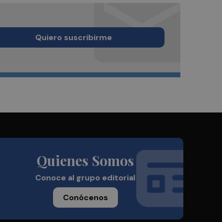
Quiero suscribirme
Quienes Somos
Conoce al grupo editorial
Conócenos