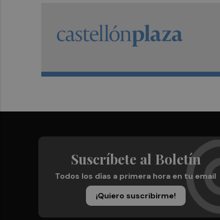
Suscríbete al Boletín
Todos los días a primera hora en tu email
¡Quiero suscribirme!