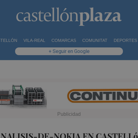
STELLÓN
VILA-REAL
COMARCAS
COMUNITAT
DEPORTES
+ Seguir en Google
ANALISIS-DE-NOKIA EN CASTELL