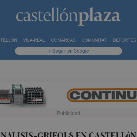
STELLÓN
VILA-REAL
COMARCAS
COMUNITAT
DEPORTES
+ Seguir en Google
ANALISIS-GRIFOLS EN CASTELLóN