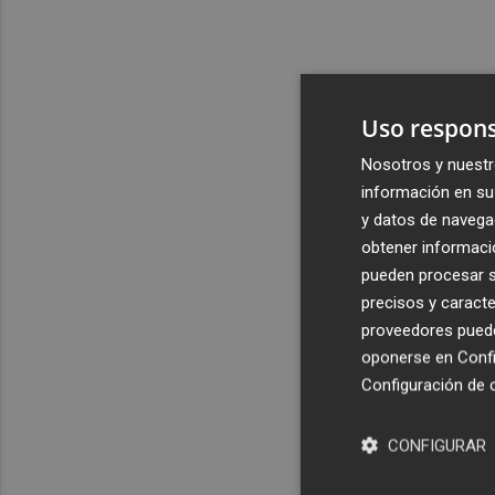
Uso respons
Nosotros y nuestr
información en su 
y datos de navega
obtener informació
pueden procesar su
precisos y caracte
proveedores pueden
oponerse en
Confi
Configuración de 
CONFIGURAR