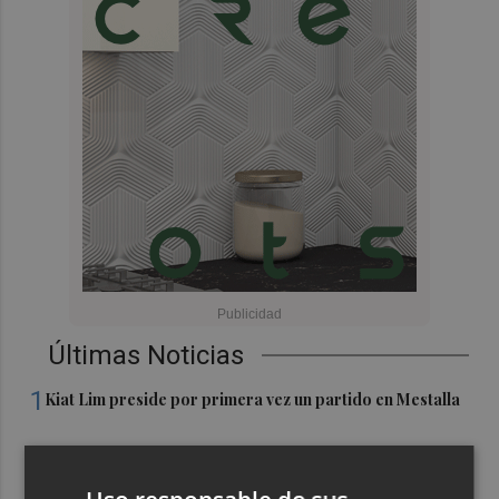
Últimas Noticias
1
Kiat Lim preside por primera vez un partido en Mestalla
2
El once del Valencia CF para el último Trofeu Taronja de
Mestalla