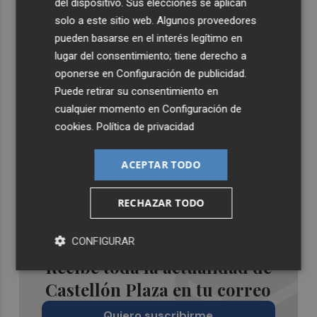
del dispositivo. Sus elecciones se aplican
solo a este sitio web. Algunos proveedores
pueden basarse en el interés legítimo en
lugar del consentimiento; tiene derecho a
oponerse en
Configuración de publicidad
.
Puede retirar su consentimiento en
cualquier momento en
Configuración de
cookies
.
Política de privacidad
ACEPTAR TODO
RECHAZAR TODO
CONFIGURAR
Recibe toda la actualidad de
Castellón Plaza en tu correo
Quiero suscribirme