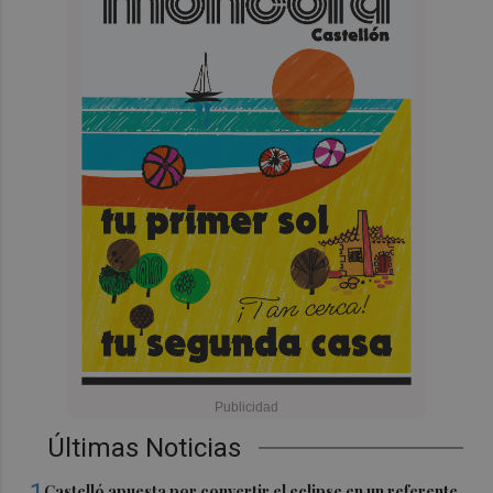
Últimas Noticias
Castelló apuesta por convertir el eclipse en un referente