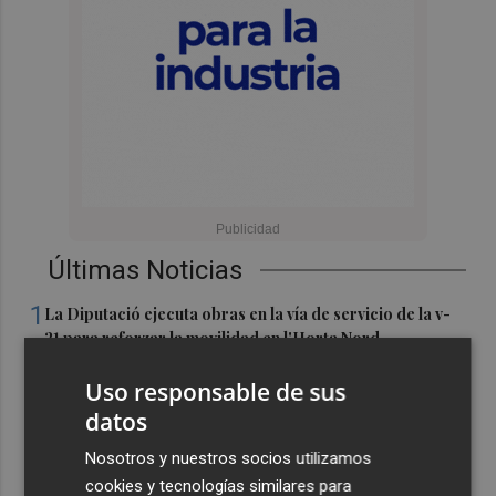
Últimas Noticias
1
La Diputació ejecuta obras en la vía de servicio de la v-
21 para reforzar la movilidad en l'Horta Nord
2
Shein sondea a inversores con una valoración inferior a
Uso responsable de sus
30.000 millones de dólares para su OPV, según FT
datos
3
Florentino Pérez refuerza su posición como principal
Nosotros y nuestros socios utilizamos
accionista de ACS y eleva su participación al 15%
cookies y tecnologías similares para