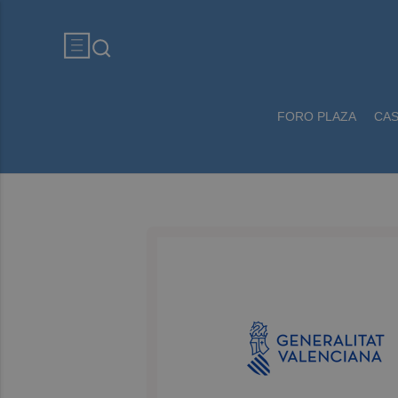
FORO PLAZA
CA