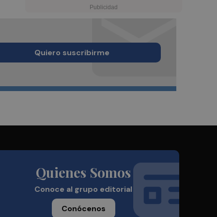
Quiero suscribirme
Quienes Somos
Conoce al grupo editorial
Conócenos