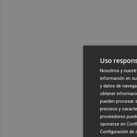
Uso respons
Nosotros y nuestr
información en su 
y datos de navega
obtener informació
pueden procesar su
precisos y caracte
proveedores pueden
oponerse en
Confi
Configuración de 