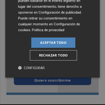
pueden basarse en el interés legítimo en
lugar del consentimiento; tiene derecho a
oponerse en
Configuración de publicidad
.
Puede retirar su consentimiento en
cualquier momento en
Configuración de
cookies
.
Política de privacidad
ACEPTAR TODO
RECHAZAR TODO
Recibe toda la actualidad de
CONFIGURAR
Castellón Plaza en tu correo
Quiero suscribirme