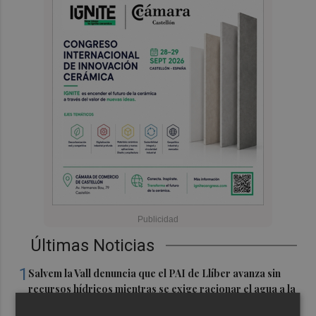
Últimas Noticias
1
Salvem la Vall denuncia que el PAI de Llíber avanza sin
recursos hídricos mientras se exige racionar el agua a la
ciudadanía