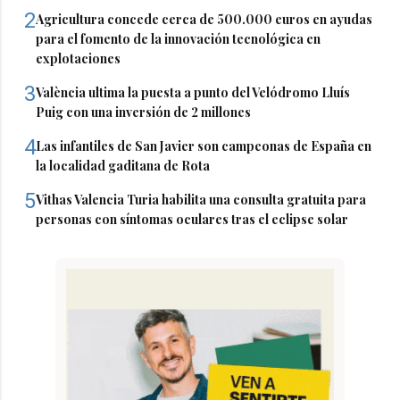
2
Agricultura concede cerca de 500.000 euros en ayudas
para el fomento de la innovación tecnológica en
explotaciones
3
València ultima la puesta a punto del Velódromo Lluís
Puig con una inversión de 2 millones
4
Las infantiles de San Javier son campeonas de España en
la localidad gaditana de Rota
5
Vithas Valencia Turia habilita una consulta gratuita para
personas con síntomas oculares tras el eclipse solar