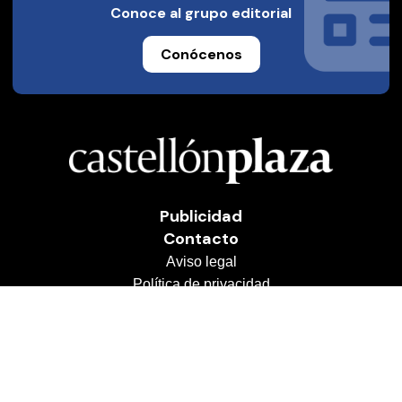
Conoce al grupo editorial
Conócenos
Publicidad
Contacto
Aviso legal
Política de privacidad
Cookies
© 2026 Castellón Plaza
Desarrollado por
OA Cloud