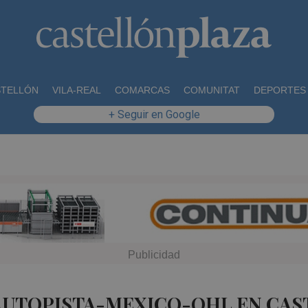
STELLÓN
VILA-REAL
COMARCAS
COMUNITAT
DEPORTES
+ Seguir en Google
AUTOPISTA-MEXICO-OHL EN CAS