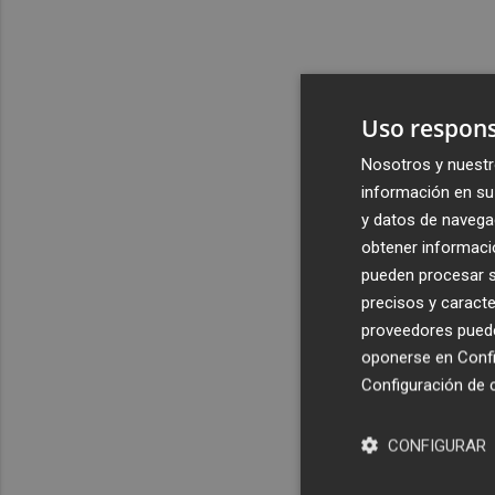
Uso respons
Nosotros y nuestr
información en su 
y datos de navega
obtener informació
pueden procesar su
precisos y caracte
proveedores pueden
oponerse en
Confi
Configuración de 
CONFIGURAR