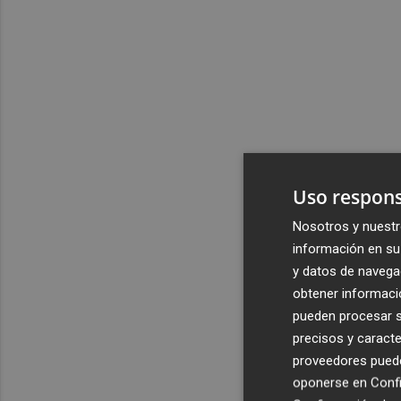
Uso respons
Nosotros y nuestr
información en su 
y datos de navega
obtener informació
pueden procesar su
precisos y caracte
proveedores pueden
oponerse en
Confi