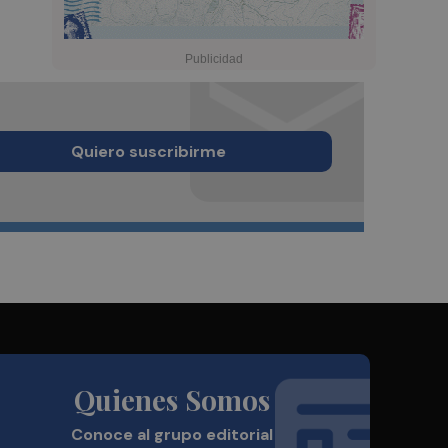
Quiero suscribirme
Quienes Somos
Conoce al grupo editorial