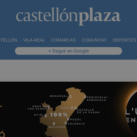
STELLÓN
VILA-REAL
COMARCAS
COMUNITAT
DEPORTES
+ Seguir en Google