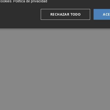
cookies
.
Política de privacidad
RECHAZAR TODO
ACE