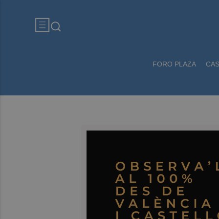
FORO PLAZA
CA