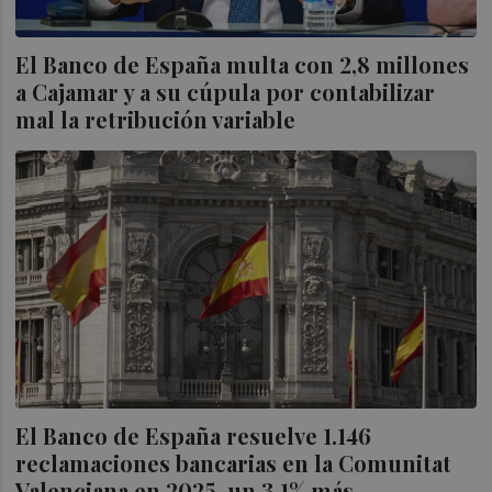
El Banco de España multa con 2,8 millones
a Cajamar y a su cúpula por contabilizar
mal la retribución variable
El Banco de España resuelve 1.146
reclamaciones bancarias en la Comunitat
Valenciana en 2025, un 3,1% más