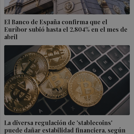
El Banco de España confirma que el
Euríbor subió hasta el 2,804% en el mes de
abril
La diversa regulación de 'stablecoins'
puede dañar estabilidad financiera, según