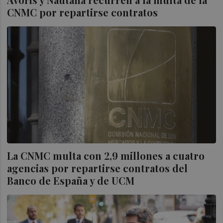
CNMC por repartirse contratos
La CNMC multa con 2,9 millones a cuatro
agencias por repartirse contratos del
Banco de España y de UCM