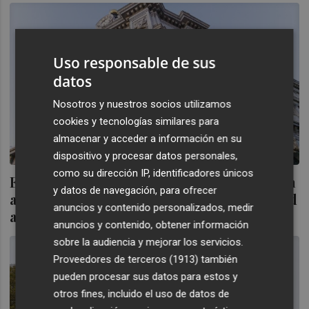
Uso responsable de sus
datos
Nosotros y nuestros socios utilizamos
cookies y tecnologías similares para
almacenar y acceder a información en su
dispositivo y procesar datos personales,
como su dirección IP, identificadores únicos
El Tesoro coloca 5.937,4 millones en deuda
y datos de navegación, para ofrecer
a medio y largo plazo y eleva la rentabilidad
anuncios y contenido personalizados, medir
a 3 años
anuncios y contenido, obtener información
sobre la audiencia y mejorar los servicios.
Proveedores de terceros (1913)
también
pueden procesar sus datos para estos y
otros fines, incluido el uso de datos de