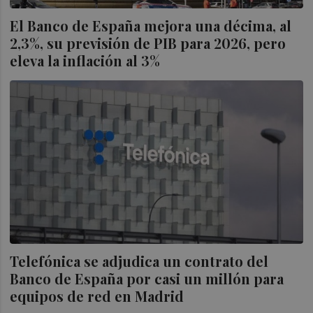
El Banco de España mejora una décima, al
2,3%, su previsión de PIB para 2026, pero
eleva la inflación al 3%
Telefónica se adjudica un contrato del
Banco de España por casi un millón para
equipos de red en Madrid