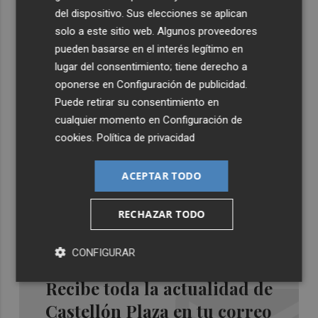
del dispositivo. Sus elecciones se aplican
solo a este sitio web. Algunos proveedores
pueden basarse en el interés legítimo en
lugar del consentimiento; tiene derecho a
oponerse en
Configuración de publicidad
.
Puede retirar su consentimiento en
cualquier momento en
Configuración de
cookies
.
Política de privacidad
ACEPTAR TODO
RECHAZAR TODO
CONFIGURAR
Recibe toda la actualidad de
Castellón Plaza en tu correo