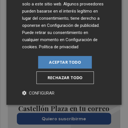
solo a este sitio web. Algunos proveedores
pueden basarse en el interés legítimo en
lugar del consentimiento; tiene derecho a
oponerse en
Configuración de publicidad
.
Puede retirar su consentimiento en
cualquier momento en
Configuración de
cookies
.
Política de privacidad
ACEPTAR TODO
RECHAZAR TODO
CONFIGURAR
Recibe toda la actualidad de
Castellón Plaza en tu correo
Quiero suscribirme