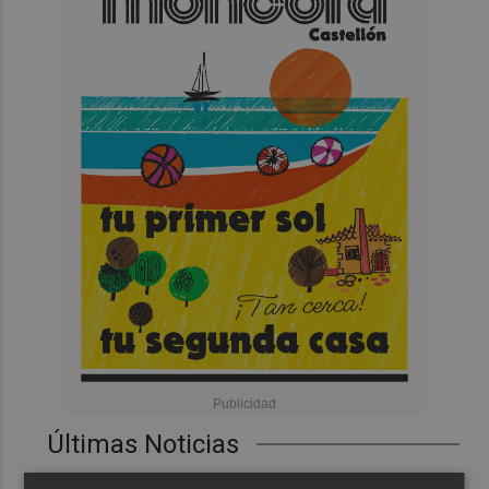
Últimas Noticias
Pepelu: "Hasta la expulsión hemos trabajado como