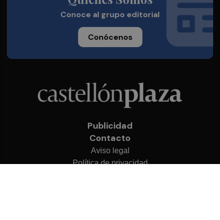
Conoce al grupo editorial
Conócenos
Publicidad
Contacto
Aviso legal
Política de privacidad
Cookies
© 2026 Castellón Plaza
Desarrollado por
OA Cloud