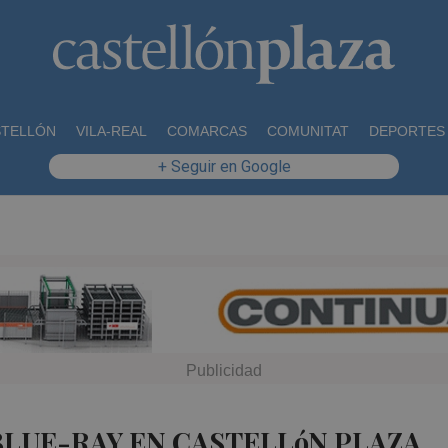
STELLÓN
VILA-REAL
COMARCAS
COMUNITAT
DEPORTES
+ Seguir en Google
BLUE-RAY EN CASTELLóN PLAZA