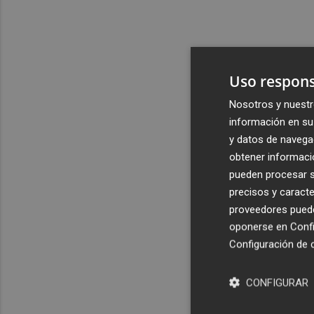
Uso respons
Nosotros y nuestr
información en su 
y datos de navega
obtener informació
pueden procesar su
precisos y caracte
proveedores pueden
oponerse en
Confi
Configuración de 
CONFIGURAR