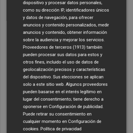
5
dispositivo y procesar datos personales,
Elche quemará casi tres toneladas de pólvora en la
tradicional Nit de l'Albà
como su dirección IP, identificadores únicos
y datos de navegación, para ofrecer
anuncios y contenido personalizados, medir
anuncios y contenido, obtener información
sobre la audiencia y mejorar los servicios.
Proveedores de terceros (1913)
también
pueden procesar sus datos para estos y
otros fines, incluido el uso de datos de
geolocalización precisos y características
del dispositivo. Sus elecciones se aplican
solo a este sitio web. Algunos proveedores
pueden basarse en el interés legítimo en
lugar del consentimiento; tiene derecho a
oponerse en
Configuración de publicidad
.
Puede retirar su consentimiento en
cualquier momento en
Configuración de
cookies
.
Política de privacidad