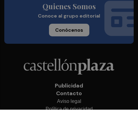
Quienes Somos
Conoce al grupo editorial
Conócenos
Publicidad
Contacto
Aviso legal
Política de privacidad
Cookies
© 2026 Castellón Plaza