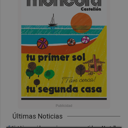
Últimas Noticias
Kiat Lim preside por primera vez un partido en Mestalla