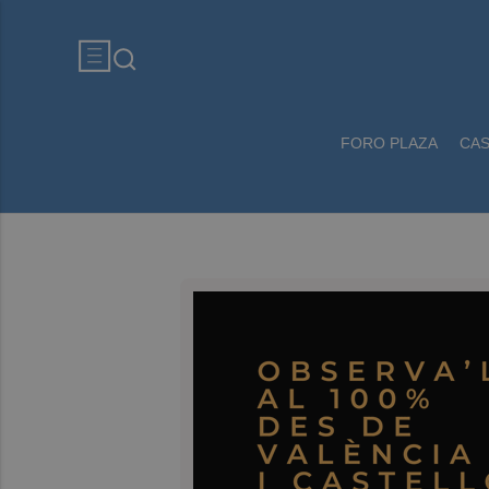
FORO PLAZA
CA