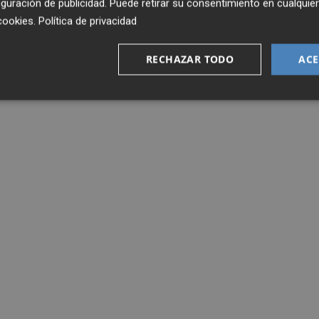
guración de publicidad
. Puede retirar su consentimiento en cualqu
cookies
.
Política de privacidad
RECHAZAR TODO
ACE