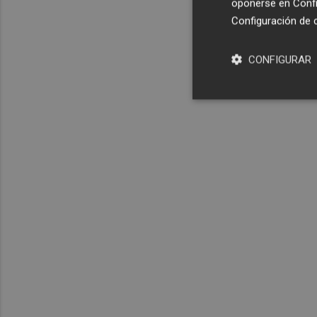
oponerse en
Confi
Configuración de 
CONFIGURAR