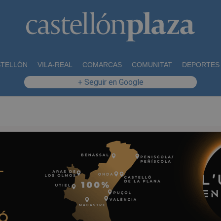
STELLÓN
VILA-REAL
COMARCAS
COMUNITAT
DEPORTES
+ Seguir en Google