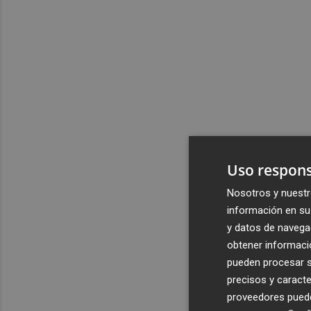
Uso respons
Nosotros y nuestr
información en su 
y datos de navega
obtener informació
pueden procesar su
precisos y caracte
proveedores pueden