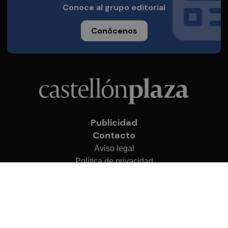
Conoce al grupo editorial
Conócenos
Publicidad
Contacto
Aviso legal
Política de privacidad
Cookies
© 2026 Castellón Plaza
Desarrollado por
OA Cloud