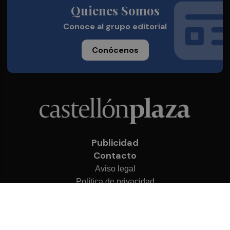
Quienes Somos
Conoce al grupo editorial
Conócenos
Publicidad
Contacto
Aviso legal
Política de privacidad
Cookies
© 2026 Castellón Plaza