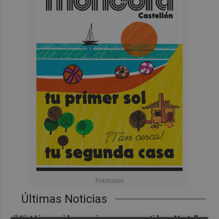
Últimas Noticias
Kiat Lim preside por primera vez un partido en Mestalla