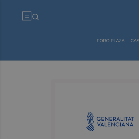
FORO PLAZA
CA