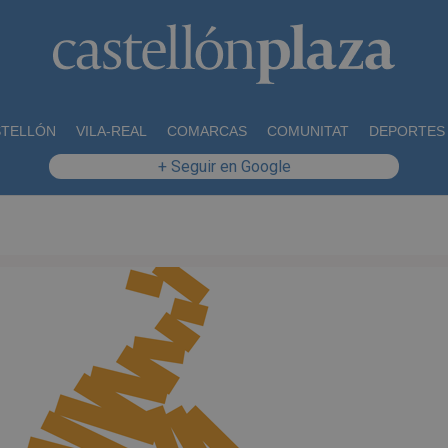
STELLÓN
VILA-REAL
COMARCAS
COMUNITAT
DEPORTES
+ Seguir en Google