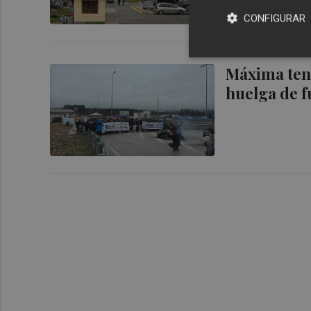
CONFIGURAR
Máxima tens
huelga de f