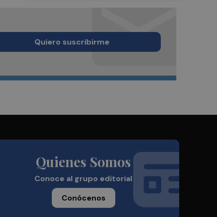
Quiero suscribirme
Quienes Somos
Conoce al grupo editorial
Conócenos