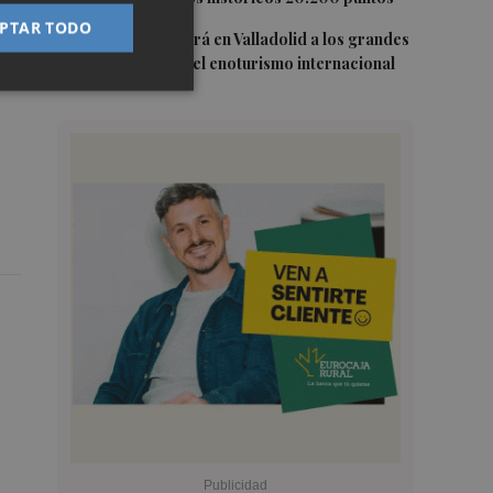
PTAR TODO
5
FINE 2027 reunirá en Valladolid a los grandes
protagonistas del enoturismo internacional