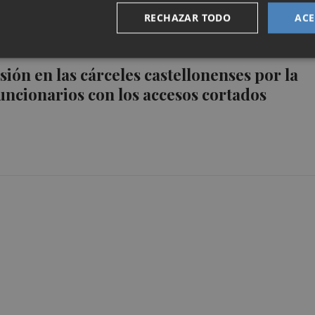
RECHAZAR TODO
ACE
ión en las cárceles castellonenses por la
uncionarios con los accesos cortados