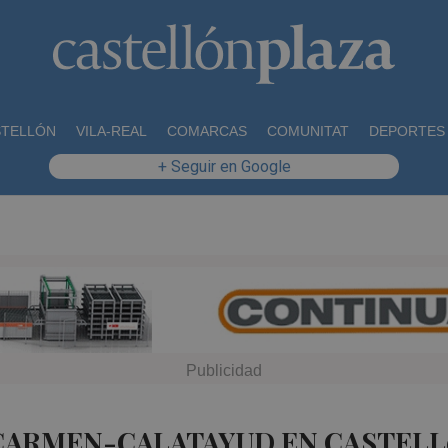
STELLÓN
VILA-REAL
COMARCAS
COMUNITAT
DEPORTES
+ Seguir en Google
 CARMEN-CALATAYUD EN CASTELL