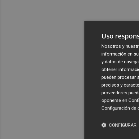
Uso respons
Nosotros y nuestr
información en su 
y datos de navega
obtener informació
pueden procesar su
precisos y caracte
proveedores pueden
oponerse en
Confi
Configuración de 
CONFIGURAR