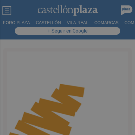
FORO PLAZA
CASTELLÓN
VILA-REAL
COMARCAS
COM
+ Seguir en Google