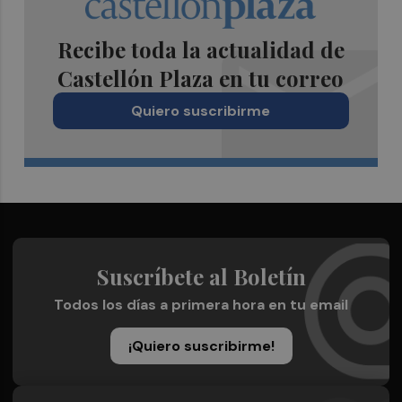
Recibe toda la actualidad de
Castellón Plaza en tu correo
Quiero suscribirme
Suscríbete al Boletín
Todos los días a primera hora en tu email
¡Quiero suscribirme!