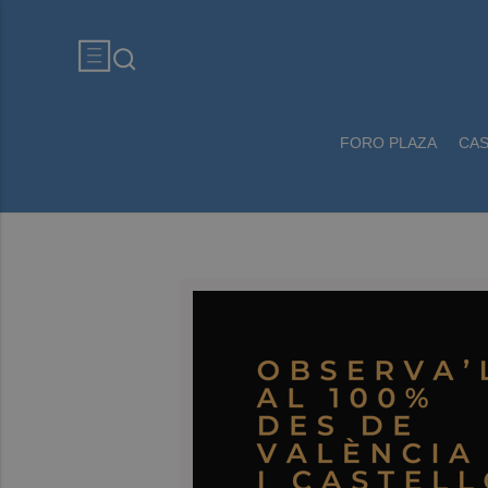
FORO PLAZA
CA