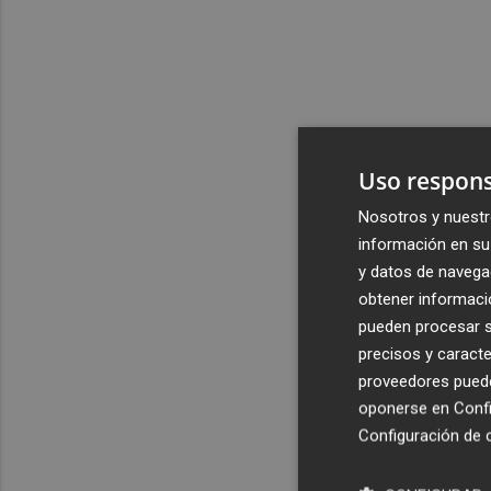
Uso respons
Nosotros y nuestr
información en su 
y datos de navega
obtener informació
pueden procesar su
precisos y caracte
proveedores pueden
oponerse en
Confi
Configuración de 