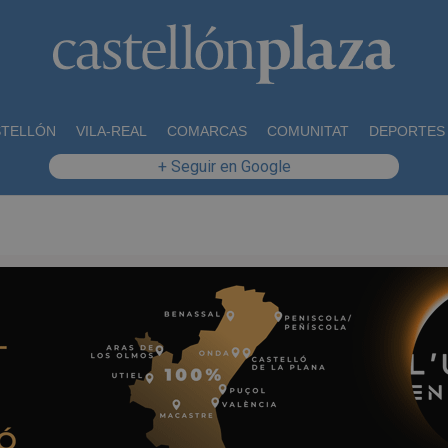
STELLÓN
VILA-REAL
COMARCAS
COMUNITAT
DEPORTES
+ Seguir en Google