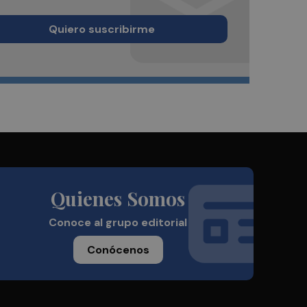
Quiero suscribirme
Quienes Somos
Conoce al grupo editorial
Conócenos