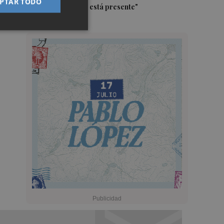
PTAR TODO
siente, el campo está presente"