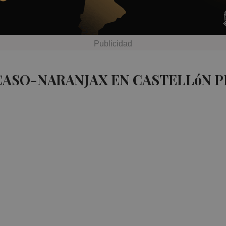
CASO-NARANJAX EN CASTELLóN P