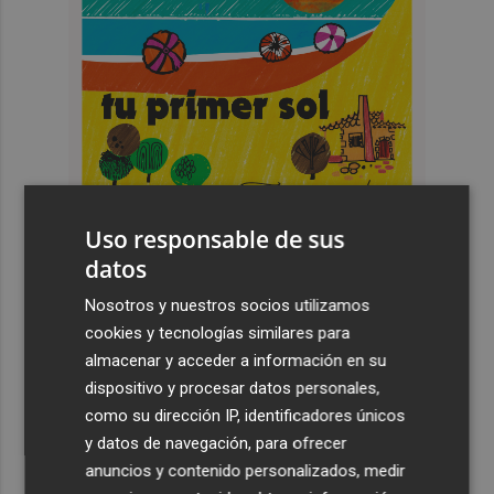
Uso responsable de sus
datos
Nosotros y nuestros socios utilizamos
Últimas Noticias
cookies y tecnologías similares para
almacenar y acceder a información en su
1
España restablece los controles fronterizos a los
dispositivo y procesar datos personales,
viajeros procedentes de Italia
como su dirección IP, identificadores únicos
2
El homenaje a Ferran Torres en Foios, en imágenes
y datos de navegación, para ofrecer
anuncios y contenido personalizados, medir