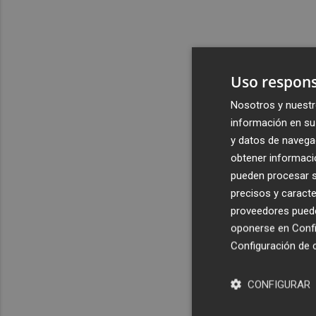
Uso respons
Nosotros y nuestr
información en su 
y datos de navega
obtener informació
pueden procesar su
precisos y caracte
proveedores pueden
oponerse en
Confi
Configuración de 
CONFIGURAR