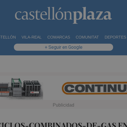
STELLÓN
VILA-REAL
COMARCAS
COMUNITAT
DEPORTES
+ Seguir en Google
 CICLOS-COMBINADOS-DE-GAS EN