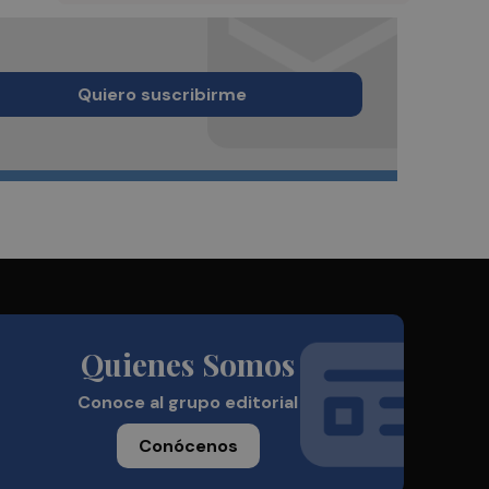
Quiero suscribirme
Quienes Somos
Conoce al grupo editorial
Conócenos