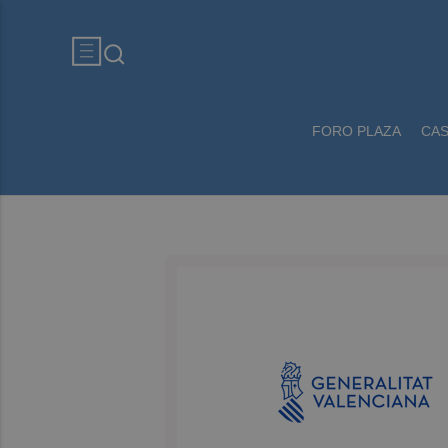
FORO PLAZA
CA