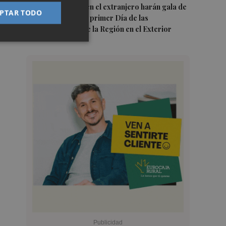
5
Los murcianos en el extranjero harán gala de
PTAR TODO
identidad con el primer Día de las
Comunidades de la Región en el Exterior