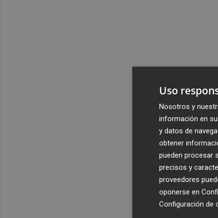
Uso respons
Nosotros y nuestr
información en su 
y datos de navega
obtener informació
pueden procesar su
precisos y caracte
proveedores pueden
oponerse en
Confi
Configuración de 