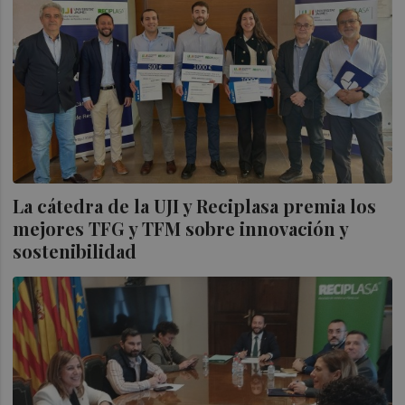
La cátedra de la UJI y Reciplasa premia los
mejores TFG y TFM sobre innovación y
sostenibilidad