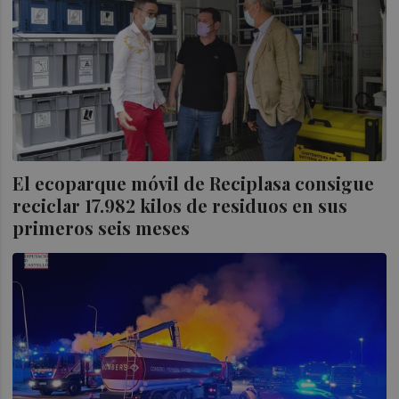
El ecoparque móvil de Reciplasa consigue
reciclar 17.982 kilos de residuos en sus
primeros seis meses