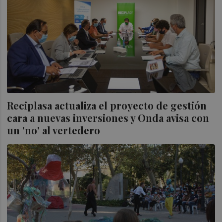
Reciplasa actualiza el proyecto de gestión
cara a nuevas inversiones y Onda avisa con
un 'no' al vertedero