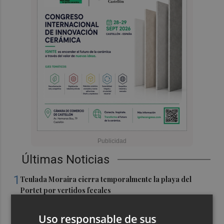
Últimas Noticias
1
Teulada Moraira cierra temporalmente la playa del
Portet por vertidos fecales
2
La economía de EEUU destruyó 23.000 empleos en julio
Uso responsable de sus