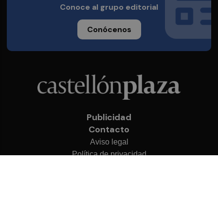
Conoce al grupo editorial
Conócenos
Publicidad
Contacto
Aviso legal
Política de privacidad
Cookies
© 2026 Castellón Plaza
Desarrollado por
OA Cloud