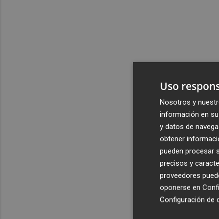
Uso respons
Nosotros y nuestr
información en su 
y datos de navega
obtener informació
pueden procesar su
precisos y caracte
proveedores pueden
oponerse en
Confi
Configuración de 