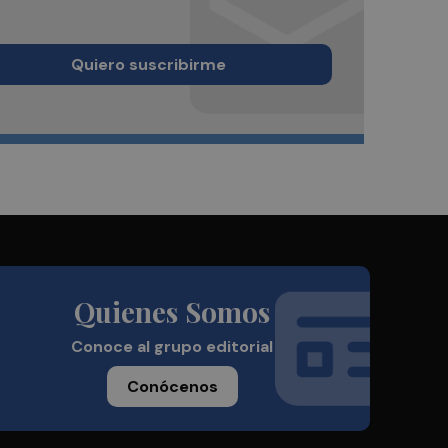
Quiero suscribirme
Quienes Somos
Conoce al grupo editorial
Conócenos