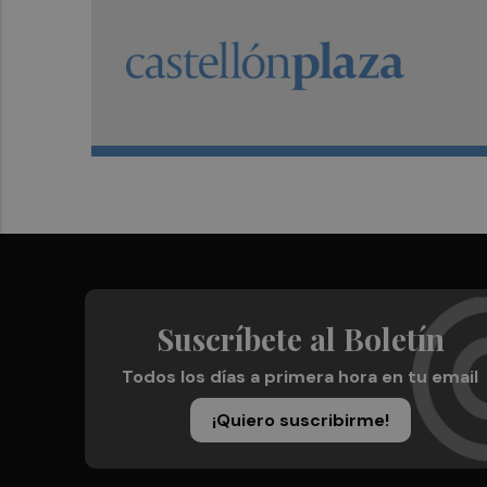
Suscríbete al Boletín
Todos los días a primera hora en tu email
¡Quiero suscribirme!