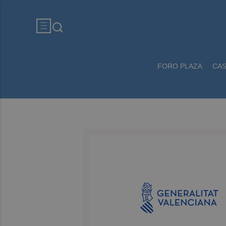
FORO PLAZA
CA