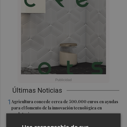
Últimas Noticias
1
Agricultura concede cerca de 500.000 euros en ayudas
para el fomento de la innovación tecnológica en
explotaciones
2
València ultima la puesta a punto del Velódromo Lluís