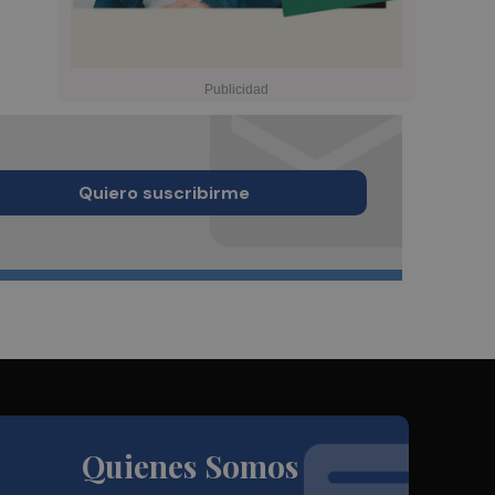
Quiero suscribirme
Quienes Somos