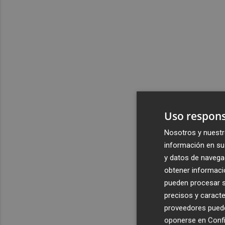
Uso respons
Nosotros y nuestr
información en su 
y datos de navega
obtener informació
pueden procesar su
precisos y caracte
proveedores pueden
oponerse en
Confi