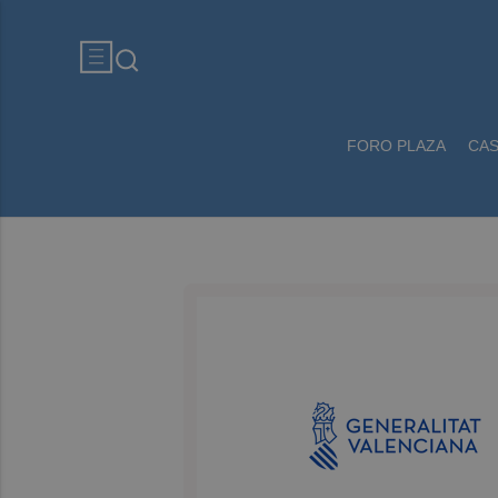
FORO PLAZA
CA