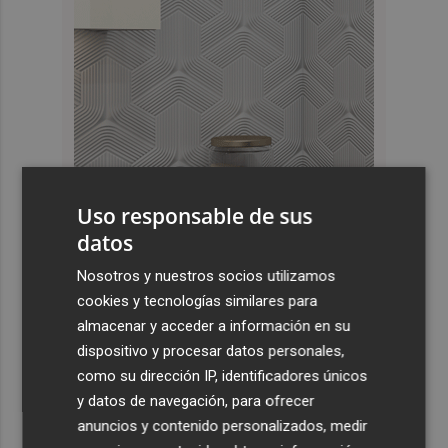
Uso responsable de sus
datos
Nosotros y nuestros socios utilizamos
Últimas Noticias
cookies y tecnologías similares para
almacenar y acceder a información en su
1
España restablece los controles fronterizos a los
dispositivo y procesar datos personales,
viajeros procedentes de Italia
como su dirección IP, identificadores únicos
2
El homenaje a Ferran Torres en Foios, en imágenes
y datos de navegación, para ofrecer
anuncios y contenido personalizados, medir