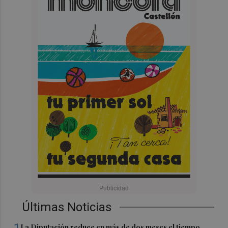
Últimas Noticias
La Diputación reduce en más de dos meses el tiempo