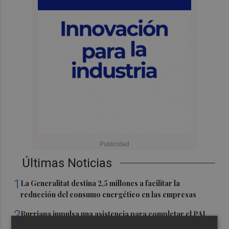
Últimas Noticias
1
La Generalitat destina 2,5 millones a facilitar la
reducción del consumo energético en las empresas
2
Burriana impulsa una asistencia para completar el PAI
de "Camí Serratella-Marge", paralizado desde hace más