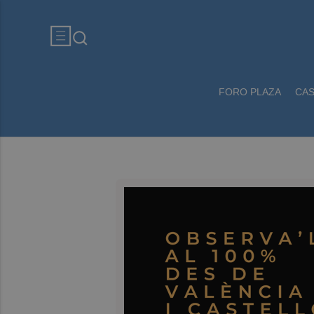
FORO PLAZA
CA