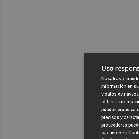
Uso respons
Nosotros y nuestr
información en su 
y datos de navega
obtener informació
pueden procesar su
precisos y caracte
proveedores pueden
oponerse en
Confi