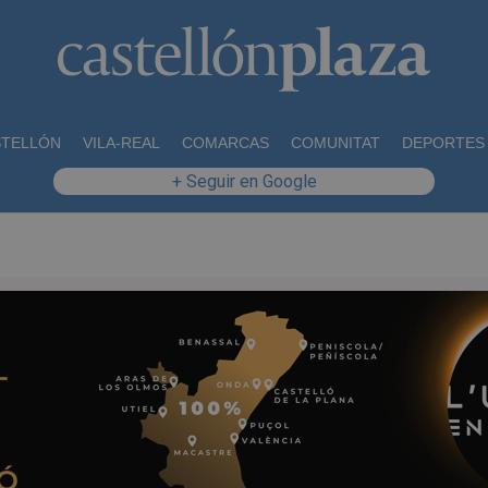
STELLÓN
VILA-REAL
COMARCAS
COMUNITAT
DEPORTES
+ Seguir en Google