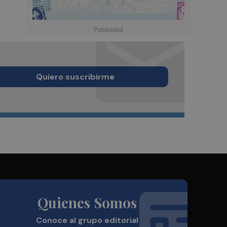
Quiero suscribirme
Quienes Somos
Conoce al grupo editorial