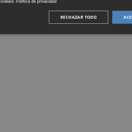
cookies
.
Política de privacidad
RECHAZAR TODO
ACE