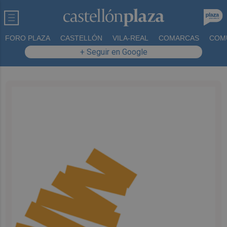
FORO PLAZA
CASTELLÓN
VILA-REAL
COMARCAS
COM
+ Seguir en Google