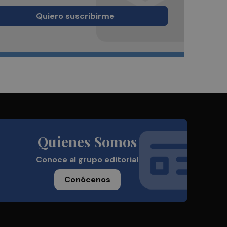
Quiero suscribirme
Quienes Somos
Conoce al grupo editorial
Conócenos