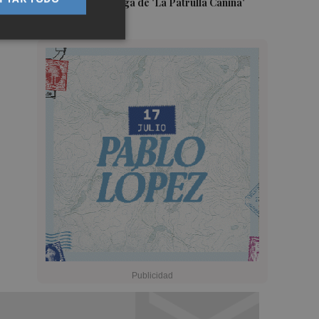
una nueva entrega de 'La Patrulla Canina'