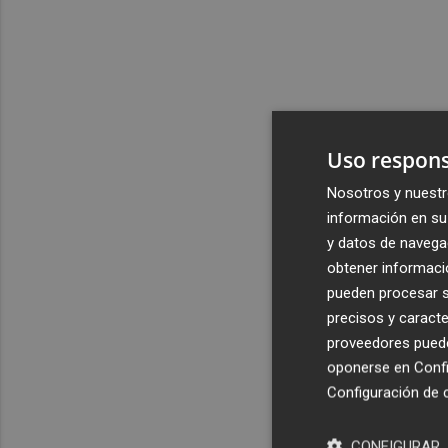
Uso respons
Nosotros y nuestr
información en su 
y datos de navega
obtener informació
pueden procesar su
precisos y caracte
proveedores pueden
oponerse en
Confi
Configuración de 
CONFIGURAR