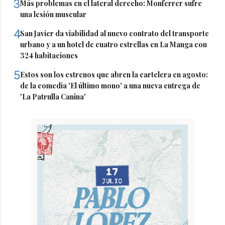
3
Más problemas en el lateral derecho: Monferrer sufre
una lesión muscular
4
San Javier da viabilidad al nuevo contrato del transporte
urbano y a un hotel de cuatro estrellas en La Manga con
324 habitaciones
5
Estos son los estrenos que abren la cartelera en agosto:
de la comedia 'El último mono' a una nueva entrega de
'La Patrulla Canina'