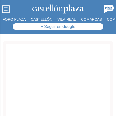
FORO PLAZA
CASTELLÓN
VILA-REAL
COMARCAS
COM
+ Seguir en Google